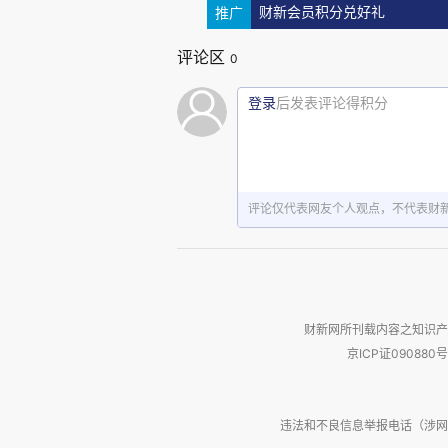
推广
财新会员积分兑好礼
评论区
0
登录
后发表评论得积分
评论仅代表网友个人观点，不代表财
财新网所刊载内容之知识产
京ICP证090880号
违法和不良信息举报电话（涉网络暴力有