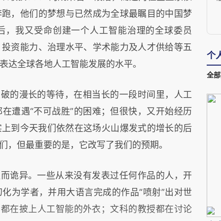
奔跑，他们的梦想与已然成为全球最瞩目的中国梦
后，我又受命创建一个人工智能治理的全球委员
、投资能力、治理水平、学术能力及人才供给等五
个
表达全球各地人工智能发展的水平。
全部
突破的漫长的等待，在相当长的一段时间里，人工
在遭遇“不可战胜”的困难；但很快，又开始经历
实上到今天我们依然在这场火山爆发式的增长的后
们，但最重要的是，它改写了我们的预期。
温而诡异。一些从来没有发表过任何作品的人，开
化为学者，并用大语言完成的作品“喷射”出对世
司都在披上人工智能的外衣；文科的教授都在讨论