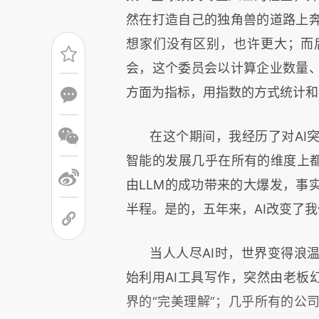
然在打造自己的独角兽的道路上
想家们没有区别，也许更大；而
会，这个委员会以计算企业数量
方面为指标，用指数的方式统计和
在这个期间，我经历了对
AI
智能的发展几乎在所有的维度上都
由
LLM
的成功带来的大爆发，事
半程。是的，五年来，
AI
改变了我
当人人尽
AI
时，世界变得浪
始利用
AI
工具写作，突然由老板幻
界的“完美理解”；几乎所有的公