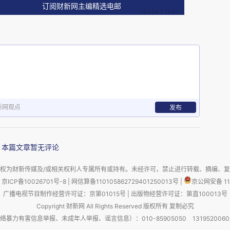
订阅财新网主编精选电邮
新网观点
发布
本篇文章暂无评论
权为财新传媒及/或相关权利人专属所有或持有。未经许可，禁止进行转载、摘编、
京ICP备10026701号-8
|
网信算备110105862729401250013号
|
京公网安备 11
广播电视节目制作经营许可证：京第01015号
|
出版物经营许可证：第直100013号
Copyright 财新网 All Rights Reserved 版权所有 复制必究
害信息举报、未成年人举报、谣言信息）：010-85905050 13195200605 举报邮