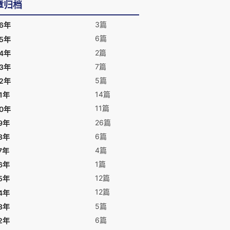
章归档
3篇
26年
6篇
25年
2篇
24年
7篇
23年
5篇
22年
14篇
1年
11篇
20年
26篇
9年
6篇
8年
4篇
7年
1篇
6年
12篇
5年
12篇
4年
5篇
3年
6篇
2年