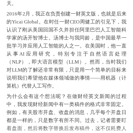
天。
2016年2月，我正在负责创建一财英文版，也就是后来
的Yicai Global。在时任一财CEO周健工的引见下，我
认识了刚从美国回国不久并担任阿里巴巴人工智能科
学家的汤开智博士。汤博士与我同龄，是中国最早一
批学习并应用人工智能的人之一。在美国时，他一直
从事AI应用研究，特别专注于自然语言处理
（NLP），即大语言模型（LLM）。然而，当时我们
对LLM的了解还非常有限，只是用一个简单的目标来
说明我们希望他在媒体领域做的事情——用机器（计
算机）代替人工写作。
为什么会有这个想法呢？在做财经英文新闻的过程
中，我发现财经新闻中有一类稿件的格式非常固定。
例如，有关股市开盘、收盘的消息，几乎每个开盘日
都是一样的，只是数字有所不同。过去，记者需要盯
着盘面，然后将数字替换后发布稿件，这不仅耗费人